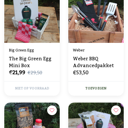
Big Green Egg
Weber
The Big Green Egg
Weber BBQ
Mini Box
Advancedpakket
€21,99
€53,50
€29,50
NIET OP VOORRAAD
TOEVOEGEN