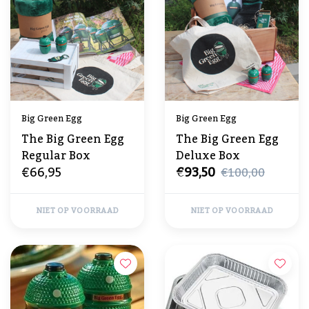
Big Green Egg
Big Green Egg
The Big Green Egg
The Big Green Egg
Regular Box
Deluxe Box
€66,95
€93,50
€100,00
NIET OP VOORRAAD
NIET OP VOORRAAD