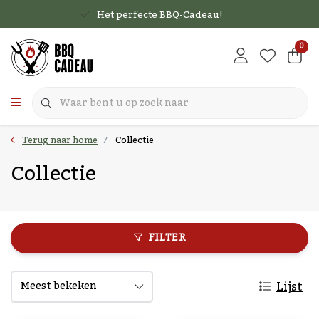
Het perfecte BBQ-Cadeau!
0
Terug naar home
Collectie
Collectie
FILTER
Lijst