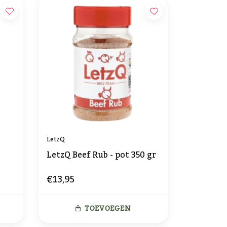
LetzQ
LetzQ Beef Rub - pot 350 gr
€13,95
TOEVOEGEN