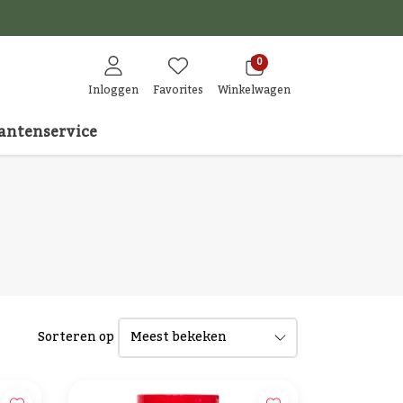
den
0
Inloggen
Favorites
Winkelwagen
antenservice
Sorteren op