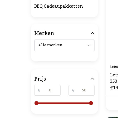
BBQ Cadeaupakketten
Merken
Letz
Let
Prijs
350
€13
€
€