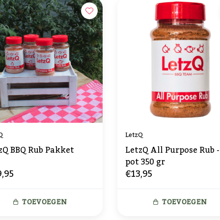
Q
LetzQ
zQ BBQ Rub Pakket
LetzQ All Purpose Rub -
pot 350 gr
,95
€13,95
TOEVOEGEN
TOEVOEGEN