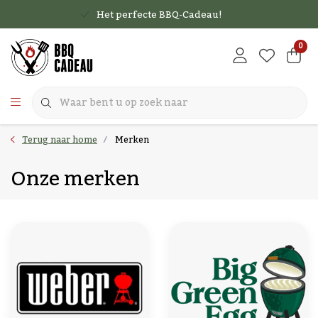
Het perfecte BBQ-Cadeau!
0
Terug naar home
Merken
Onze merken