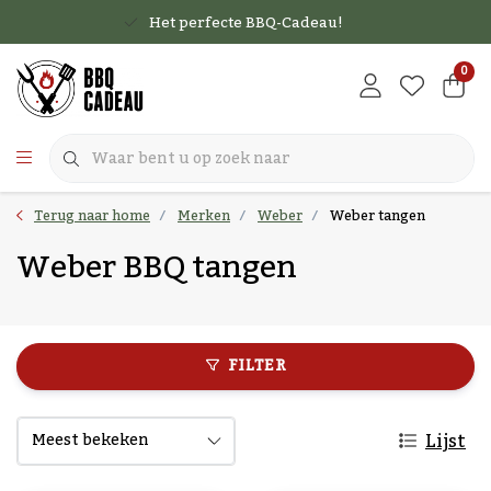
Het perfecte BBQ-Cadeau!
0
Terug naar home
Merken
Weber
Weber tangen
Weber BBQ tangen
FILTER
Lijst