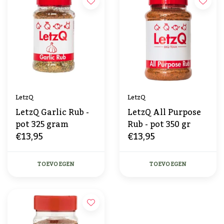
LetzQ
LetzQ
LetzQ Garlic Rub -
LetzQ All Purpose
pot 325 gram
Rub - pot 350 gr
€13,95
€13,95
TOEVOEGEN
TOEVOEGEN