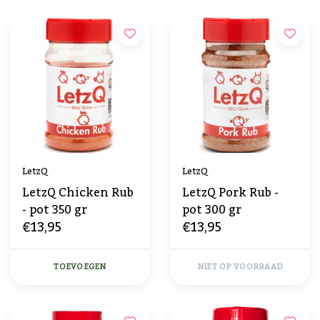
LetzQ
LetzQ
LetzQ Chicken Rub
LetzQ Pork Rub -
- pot 350 gr
pot 300 gr
€13,95
€13,95
TOEVOEGEN
NIET OP VOORRAAD