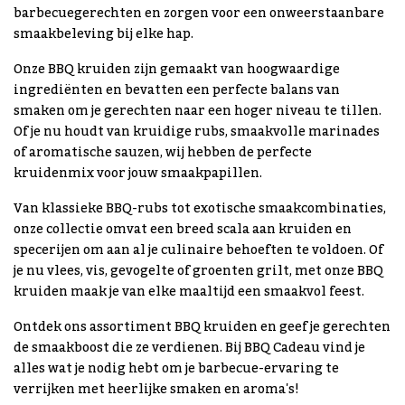
barbecuegerechten en zorgen voor een onweerstaanbare
smaakbeleving bij elke hap.
Onze BBQ kruiden zijn gemaakt van hoogwaardige
ingrediënten en bevatten een perfecte balans van
smaken om je gerechten naar een hoger niveau te tillen.
Of je nu houdt van kruidige rubs, smaakvolle marinades
of aromatische sauzen, wij hebben de perfecte
kruidenmix voor jouw smaakpapillen.
Van klassieke BBQ-rubs tot exotische smaakcombinaties,
onze collectie omvat een breed scala aan kruiden en
specerijen om aan al je culinaire behoeften te voldoen. Of
je nu vlees, vis, gevogelte of groenten grilt, met onze BBQ
kruiden maak je van elke maaltijd een smaakvol feest.
Ontdek ons assortiment BBQ kruiden en geef je gerechten
de smaakboost die ze verdienen. Bij BBQ Cadeau vind je
alles wat je nodig hebt om je barbecue-ervaring te
verrijken met heerlijke smaken en aroma's!