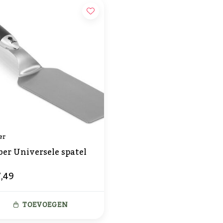
er
er Universele spatel
,49
TOEVOEGEN