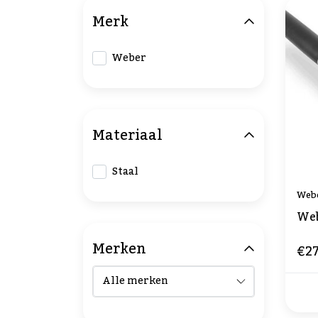
Merk
Weber
Materiaal
Staal
Web
Web
Merken
€27