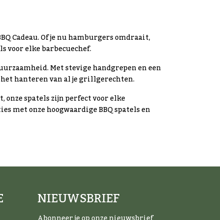
 BBQ Cadeau. Of je nu hamburgers omdraait,
ols voor elke barbecuechef.
 duurzaamheid. Met stevige handgrepen en een
 het hanteren van al je grillgerechten.
 onze spatels zijn perfect voor elke
ties met onze hoogwaardige BBQ spatels en
E
NIEUWSBRIEF
Abonneer je op onze nieuwsbrief