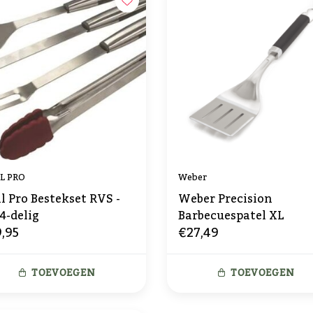
L PRO
Weber
ll Pro Bestekset RVS -
Weber Precision
 4-delig
Barbecuespatel XL
,95
€27,49
TOEVOEGEN
TOEVOEGEN