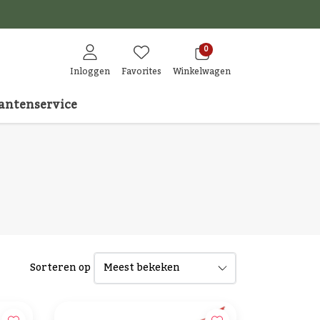
den
0
Inloggen
Favorites
Winkelwagen
antenservice
Sorteren op