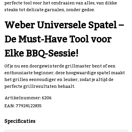
perfecte tool voor het omdraaien van alles, van dikke
steaks tot delicate garnalen, zonder gedoe.
Weber Universele Spatel –
De Must-Have Tool voor
Elke BBQ-Sessie!
Of je nu een doorgewinterde grillmaster bent of een
enthousiaste beginner, deze hoogwaardige spatel maakt
het grillen eenvoudiger en leuker, zodat je altijd de
perfecte grillresultaten behaalt.
Artikelnummer: 6206
EAN: 77924122835
Specificaties