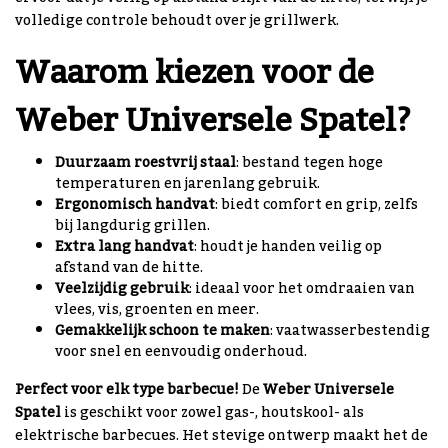
volledige controle behoudt over je grillwerk.
Waarom kiezen voor de
Weber Universele Spatel?
Duurzaam roestvrij staal
: bestand tegen hoge
temperaturen en jarenlang gebruik.
Ergonomisch handvat
: biedt comfort en grip, zelfs
bij langdurig grillen.
Extra lang handvat
: houdt je handen veilig op
afstand van de hitte.
Veelzijdig gebruik
: ideaal voor het omdraaien van
vlees, vis, groenten en meer.
Gemakkelijk schoon te maken
: vaatwasserbestendig
voor snel en eenvoudig onderhoud.
Perfect voor elk type barbecue!
De
Weber Universele
Spatel
is geschikt voor zowel gas-, houtskool- als
elektrische barbecues. Het stevige ontwerp maakt het de