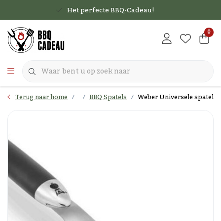
Het perfecte BBQ-Cadeau!
0
Terug naar home
BBQ Spatels
Weber Universele spatel