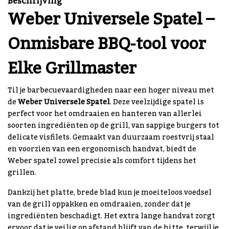
Beschrijving
Weber Universele Spatel –
Onmisbare BBQ-tool voor
Elke Grillmaster
Til je barbecuevaardigheden naar een hoger niveau met
de
Weber Universele Spatel
. Deze veelzijdige spatel is
perfect voor het omdraaien en hanteren van allerlei
soorten ingrediënten op de grill, van sappige burgers tot
delicate visfilets. Gemaakt van duurzaam roestvrij staal
en voorzien van een ergonomisch handvat, biedt de
Weber spatel zowel precisie als comfort tijdens het
grillen.
Dankzij het platte, brede blad kun je moeiteloos voedsel
van de grill oppakken en omdraaien, zonder dat je
ingrediënten beschadigt. Het extra lange handvat zorgt
ervoor dat je veilig op afstand blijft van de hitte, terwijl je