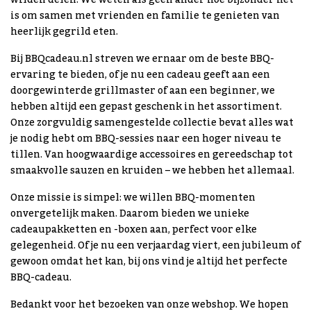
wilden delen. We weten als geen ander hoe bijzonder het
is om samen met vrienden en familie te genieten van
heerlijk gegrild eten.
Bij BBQcadeau.nl streven we ernaar om de beste BBQ-
ervaring te bieden, of je nu een cadeau geeft aan een
doorgewinterde grillmaster of aan een beginner, we
hebben altijd een gepast geschenk in het assortiment.
Onze zorgvuldig samengestelde collectie bevat alles wat
je nodig hebt om BBQ-sessies naar een hoger niveau te
tillen. Van hoogwaardige accessoires en gereedschap tot
smaakvolle sauzen en kruiden – we hebben het allemaal.
Onze missie is simpel: we willen BBQ-momenten
onvergetelijk maken. Daarom bieden we unieke
cadeaupakketten en -boxen aan, perfect voor elke
gelegenheid. Of je nu een verjaardag viert, een jubileum of
gewoon omdat het kan, bij ons vind je altijd het perfecte
BBQ-cadeau.
Bedankt voor het bezoeken van onze webshop. We hopen