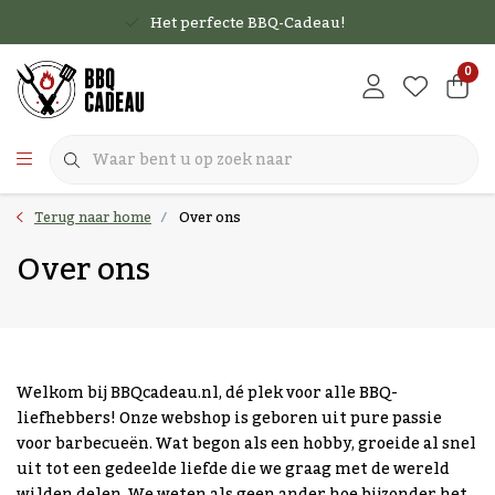
Het perfecte BBQ-Cadeau!
0
Terug naar home
Over ons
Over ons
Welkom bij BBQcadeau.nl, dé plek voor alle BBQ-
liefhebbers! Onze webshop is geboren uit pure passie
voor barbecueën. Wat begon als een hobby, groeide al snel
uit tot een gedeelde liefde die we graag met de wereld