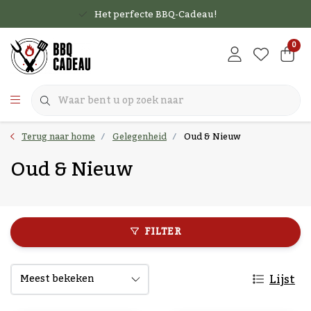
Het perfecte BBQ-Cadeau!
0
Terug naar home
Gelegenheid
Oud & Nieuw
Oud & Nieuw
FILTER
Lijst