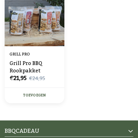
GRILL PRO
Grill Pro BBQ
Rookpakket
€21,95
€24,95
TOEVOEGEN
BBQCADEAU