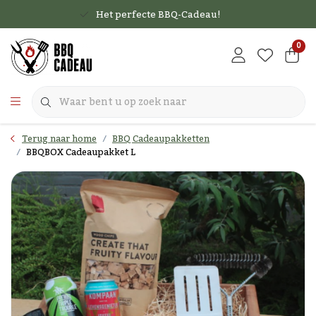
Het perfecte BBQ-Cadeau!
0
Terug naar home
BBQ Cadeaupakketten
BBQBOX Cadeaupakket L