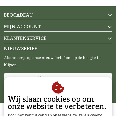
BBQCADEAU
MIJN ACCOUNT
KLANTENSERVICE
NIEUWSBRIEF
Abonneer je op onze nieuwsbrief om op de hoogte te
blijven.
ABONNEER
Wij slaan cookies op om
onze website te verbeteren.
Door het gebruiken van onze website, ga je akkoord