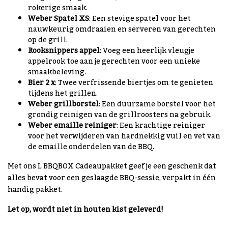
rokerige smaak.
Weber Spatel XS
: Een stevige spatel voor het
nauwkeurig omdraaien en serveren van gerechten
op de grill.
Rooksnippers appel
: Voeg een heerlijk vleugje
appelrook toe aan je gerechten voor een unieke
smaakbeleving.
Bier 2 x
: Twee verfrissende biertjes om te genieten
tijdens het grillen.
Weber grillborstel
: Een duurzame borstel voor het
grondig reinigen van de grillroosters na gebruik.
Weber emaille reiniger
: Een krachtige reiniger
voor het verwijderen van hardnekkig vuil en vet van
de emaille onderdelen van de BBQ.
Met ons L BBQBOX Cadeaupakket geef je een geschenk dat
alles bevat voor een geslaagde BBQ-sessie, verpakt in één
handig pakket.
Let op, wordt niet in houten kist geleverd!