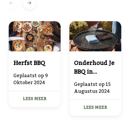
Herfst BBQ
Onderhoud Je
BBQ in
Geplaatst op
9
Topconditie
Oktober 2024
Geplaatst op
15
met BBQ
Augustus 2024
Cadeau
LEES MEER
LEES MEER