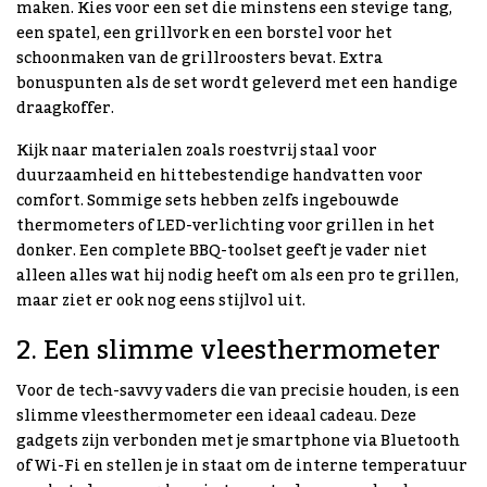
maken. Kies voor een set die minstens een stevige tang,
een spatel, een grillvork en een borstel voor het
schoonmaken van de grillroosters bevat. Extra
bonuspunten als de set wordt geleverd met een handige
draagkoffer.
Kijk naar materialen zoals roestvrij staal voor
duurzaamheid en hittebestendige handvatten voor
comfort. Sommige sets hebben zelfs ingebouwde
thermometers of LED-verlichting voor grillen in het
donker. Een complete BBQ-toolset geeft je vader niet
alleen alles wat hij nodig heeft om als een pro te grillen,
maar ziet er ook nog eens stijlvol uit.
2. Een slimme vleesthermometer
Voor de tech-savvy vaders die van precisie houden, is een
slimme vleesthermometer een ideaal cadeau. Deze
gadgets zijn verbonden met je smartphone via Bluetooth
of Wi-Fi en stellen je in staat om de interne temperatuur