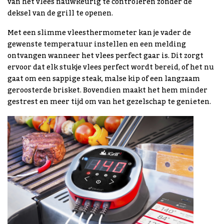
van het vlees nauwkeurig te controleren zonder de
deksel van de grill te openen.
Met een slimme vleesthermometer kan je vader de
gewenste temperatuur instellen en een melding
ontvangen wanneer het vlees perfect gaar is. Dit zorgt
ervoor dat elk stukje vlees perfect wordt bereid, of het nu
gaat om een sappige steak, malse kip of een langzaam
geroosterde brisket. Bovendien maakt het hem minder
gestrest en meer tijd om van het gezelschap te genieten.