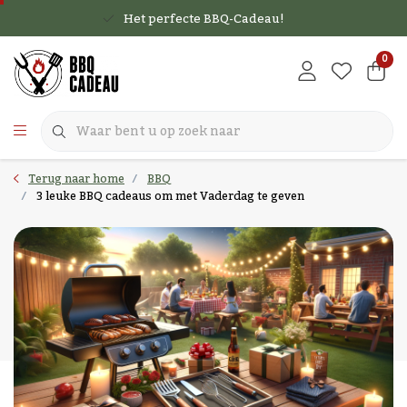
Het perfecte BBQ-Cadeau!
0
Terug naar home
BBQ
3 leuke BBQ cadeaus om met Vaderdag te geven