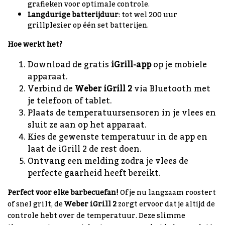
grafieken voor optimale controle.
Langdurige batterijduur
: tot wel 200 uur
grillplezier op één set batterijen.
Hoe werkt het?
Download de gratis
iGrill-app
op je mobiele
apparaat.
Verbind de
Weber iGrill 2
via Bluetooth met
je telefoon of tablet.
Plaats de temperatuursensoren in je vlees en
sluit ze aan op het apparaat.
Kies de gewenste temperatuur in de app en
laat de iGrill 2 de rest doen.
Ontvang een melding zodra je vlees de
perfecte gaarheid heeft bereikt.
Perfect voor elke barbecuefan!
Of je nu langzaam roostert
of snel grilt, de
Weber iGrill 2
zorgt ervoor dat je altijd de
controle hebt over de temperatuur. Deze slimme