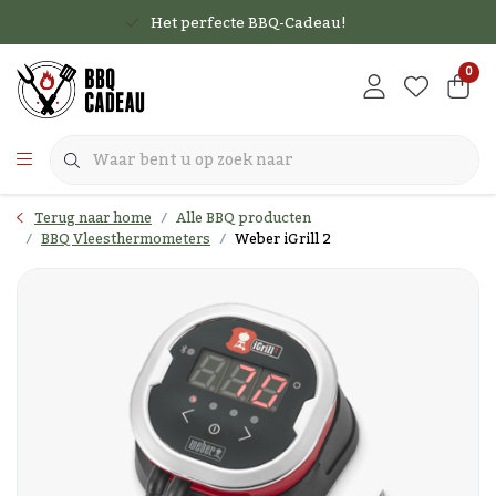
Het perfecte BBQ-Cadeau!
0
Terug naar home
Alle BBQ producten
BBQ Vleesthermometers
Weber iGrill 2