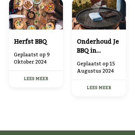
Herfst BBQ
Onderhoud Je
BBQ in
Geplaatst op
9
Topconditie
Oktober 2024
Geplaatst op
15
met BBQ
Augustus 2024
Cadeau
LEES MEER
LEES MEER