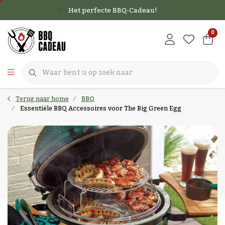
Het perfecte BBQ-Cadeau!
0
Terug naar home
BBQ
Essentiële BBQ Accessoires voor The Big Green Egg