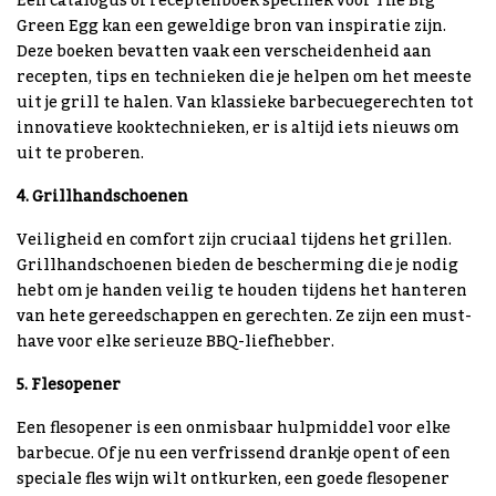
Een catalogus of receptenboek specifiek voor The Big
Green Egg kan een geweldige bron van inspiratie zijn.
Deze boeken bevatten vaak een verscheidenheid aan
recepten, tips en technieken die je helpen om het meeste
uit je grill te halen. Van klassieke barbecuegerechten tot
innovatieve kooktechnieken, er is altijd iets nieuws om
uit te proberen.
4. Grillhandschoenen
Veiligheid en comfort zijn cruciaal tijdens het grillen.
Grillhandschoenen bieden de bescherming die je nodig
hebt om je handen veilig te houden tijdens het hanteren
van hete gereedschappen en gerechten. Ze zijn een must-
have voor elke serieuze BBQ-liefhebber.
5. Flesopener
Een flesopener is een onmisbaar hulpmiddel voor elke
barbecue. Of je nu een verfrissend drankje opent of een
speciale fles wijn wilt ontkurken, een goede flesopener