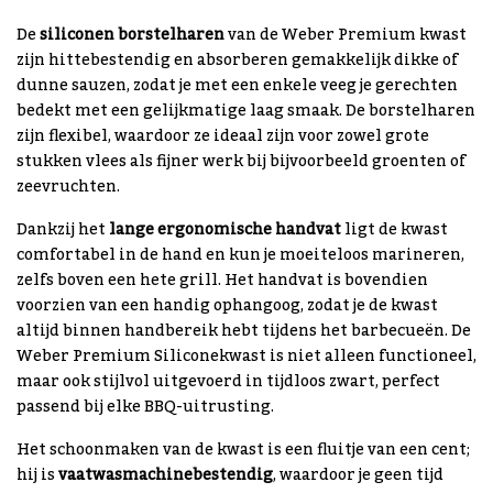
De
siliconen borstelharen
van de Weber Premium kwast
zijn hittebestendig en absorberen gemakkelijk dikke of
dunne sauzen, zodat je met een enkele veeg je gerechten
bedekt met een gelijkmatige laag smaak. De borstelharen
zijn flexibel, waardoor ze ideaal zijn voor zowel grote
stukken vlees als fijner werk bij bijvoorbeeld groenten of
zeevruchten.
Dankzij het
lange ergonomische handvat
ligt de kwast
comfortabel in de hand en kun je moeiteloos marineren,
zelfs boven een hete grill. Het handvat is bovendien
voorzien van een handig ophangoog, zodat je de kwast
altijd binnen handbereik hebt tijdens het barbecueën. De
Weber Premium Siliconekwast is niet alleen functioneel,
maar ook stijlvol uitgevoerd in tijdloos zwart, perfect
passend bij elke BBQ-uitrusting.
Het schoonmaken van de kwast is een fluitje van een cent;
hij is
vaatwasmachinebestendig
, waardoor je geen tijd