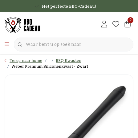
Het perfecte BBQ-Cadeau!
0
Terug naar home
BBQ Kwasten
Weber Premium Siliconenkwast - Zwart