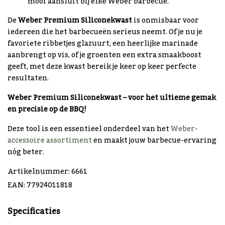
mooi aansluit bij elke Weber barbecue.
De
Weber Premium Siliconekwast
is onmisbaar voor
iedereen die het barbecueën serieus neemt. Of je nu je
favoriete ribbetjes glazuurt, een heerlijke marinade
aanbrengt op vis, of je groenten een extra smaakboost
geeft, met deze kwast bereik je keer op keer perfecte
resultaten.
Weber Premium Siliconekwast – voor het ultieme gemak
en precisie op de BBQ!
Deze tool is een essentieel onderdeel van het
Weber-
accessoire assortiment
en maakt jouw barbecue-ervaring
nóg beter.
Artikelnummer: 6661
EAN: 77924011818
Specificaties