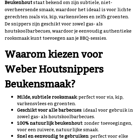
Beukenhout
staat bekend om zijn subtiele, niet-
overheersende smaak, waardoor het ideaal is voor lichte
gerechten zoals vis, kip, varkensvlees en zelfs groenten.
De snippers zijn geschikt voor zowel gas- als
houtskoolbarbecues, waardoor je eenvoudig authentieke
rooksmaak kunt toevoegen aan je BBQ-sessies.
Waarom kiezen voor
Weber Houtsnippers
Beukensmaak?
Milde, subtiele rooksmaak
: perfect voor vis, kip,
varkensvlees en groenten.
Geschikt voor alle barbecues
: ideaal voor gebruik in
zowel gas- als houtskoolbarbecues.
100% natuurlijk beukenhout
: zonder toevoegingen,
voor een zuivere, natuurlijke smaak.
Snel en eenvoudig te gebruiken
: perfect voor elke