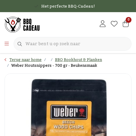
Het perfecte BBQ-Cadeau!
0
Terug naar home
BBQ Rookhout & Planken
Weber Houtsnippers - 700 gr - Beukensmaak