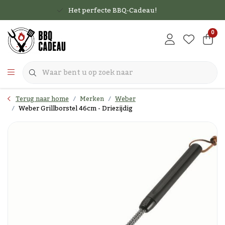
Het perfecte BBQ-Cadeau!
0
Terug naar home
Merken
Weber
Weber Grillborstel 46cm - Driezijdig