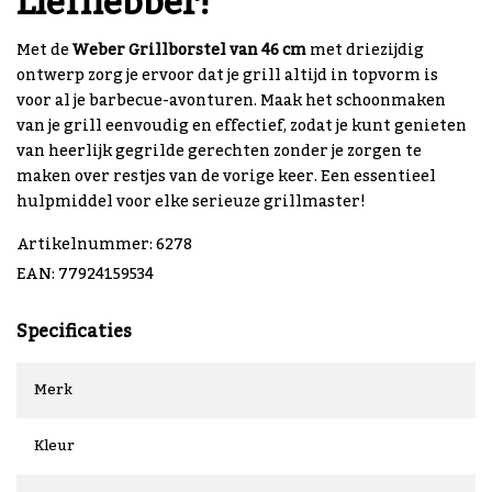
Liefhebber!
Met de
Weber Grillborstel van 46 cm
met driezijdig
ontwerp zorg je ervoor dat je grill altijd in topvorm is
voor al je barbecue-avonturen. Maak het schoonmaken
van je grill eenvoudig en effectief, zodat je kunt genieten
van heerlijk gegrilde gerechten zonder je zorgen te
maken over restjes van de vorige keer. Een essentieel
hulpmiddel voor elke serieuze grillmaster!
Artikelnummer: 6278
EAN: 77924159534
Specificaties
Merk
Kleur