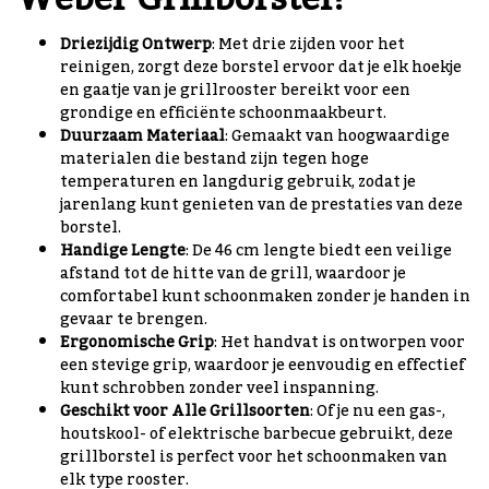
Driezijdig Ontwerp
: Met drie zijden voor het
reinigen, zorgt deze borstel ervoor dat je elk hoekje
en gaatje van je grillrooster bereikt voor een
grondige en efficiënte schoonmaakbeurt.
Duurzaam Materiaal
: Gemaakt van hoogwaardige
materialen die bestand zijn tegen hoge
temperaturen en langdurig gebruik, zodat je
jarenlang kunt genieten van de prestaties van deze
borstel.
Handige Lengte
: De 46 cm lengte biedt een veilige
afstand tot de hitte van de grill, waardoor je
comfortabel kunt schoonmaken zonder je handen in
gevaar te brengen.
Ergonomische Grip
: Het handvat is ontworpen voor
een stevige grip, waardoor je eenvoudig en effectief
kunt schrobben zonder veel inspanning.
Geschikt voor Alle Grillsoorten
: Of je nu een gas-,
houtskool- of elektrische barbecue gebruikt, deze
grillborstel is perfect voor het schoonmaken van
elk type rooster.