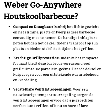
Weber Go-Anywhere
Houtskoolbarbecue?
Compact en Draagbaar:
Dankzij het lichte gewicht
en het slimme, platte ontwerp is deze barbecue
eenvoudig mee te nemen. De handige inklapbare
poten houden het deksel tijdens transport op zijn
plaats en bieden stabiliteit tijdens het grillen.
Krachtige Grillprestaties:
Ondanks het compacte
formaat biedt deze barbecue verrassend veel
grillruimte. De porselein-geëmailleerde deksel en
kuip zorgen voor een uitstekende warmtebehoud
en -verdeling.
Verstelbare Ventilatieopeningen:
Voor een
nauwkeurige temperatuurregeling zorgen de
ventilatieopeningen ervoor dat je je gerechten
perfect kunt grillen, of je nu op hoge of lage