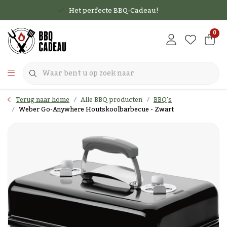
Het perfecte BBQ-Cadeau!
0
Terug naar home
Alle BBQ producten
BBQ's
Weber Go-Anywhere Houtskoolbarbecue - Zwart