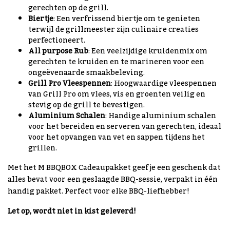
gerechten op de grill.
Biertje
: Een verfrissend biertje om te genieten
terwijl de grillmeester zijn culinaire creaties
perfectioneert.
All purpose Rub
: Een veelzijdige kruidenmix om
gerechten te kruiden en te marineren voor een
ongeëvenaarde smaakbeleving.
Grill Pro Vleespennen
: Hoogwaardige vleespennen
van Grill Pro om vlees, vis en groenten veilig en
stevig op de grill te bevestigen.
Aluminium Schalen
: Handige aluminium schalen
voor het bereiden en serveren van gerechten, ideaal
voor het opvangen van vet en sappen tijdens het
grillen.
Met het M BBQBOX Cadeaupakket geef je een geschenk dat
alles bevat voor een geslaagde BBQ-sessie, verpakt in één
handig pakket. Perfect voor elke BBQ-liefhebber!
Let op, wordt niet in kist geleverd!