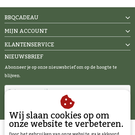
BBQCADEAU
MIJN ACCOUNT
KLANTENSERVICE
NIEUWSBRIEF
Abonneer je op onze nieuwsbrief om op de hoogte te
blijven.
ABONNEER
Wij slaan cookies op om
onze website te verbeteren.
Door het gebruiken van onze website, ga je akkoord