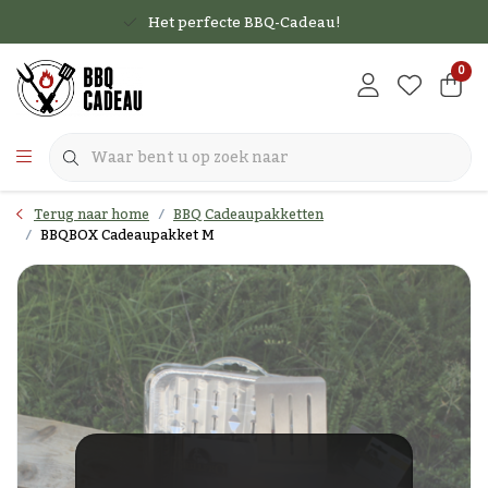
Het perfecte BBQ-Cadeau!
0
Terug naar home
BBQ Cadeaupakketten
BBQBOX Cadeaupakket M