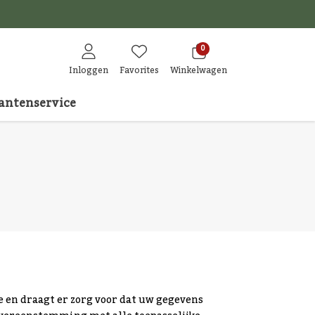
den
0
Inloggen
Favorites
Winkelwagen
antenservice
e en draagt er zorg voor dat uw gegevens