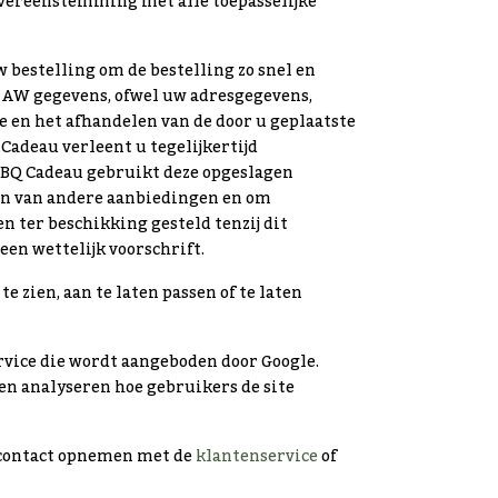
vereenstemming met alle toepasselijke
bestelling om de bestelling zo snel en
NAW gegevens, ofwel uw adresgegevens,
ie en het afhandelen van de door u geplaatste
Cadeau verleent u tegelijkertijd
BBQ Cadeau gebruikt deze opgeslagen
oen van andere aanbiedingen en om
 ter beschikking gesteld tenzij dit
een wettelijk voorschrift.
te zien, aan te laten passen of te laten
vice die wordt aangeboden door Google.
en analyseren hoe gebruikers de site
 contact opnemen met de
klantenservice
of