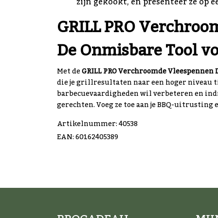
zijn gekookt, en presenteer ze op
GRILL PRO Verchroom
De Onmisbare Tool voo
Met de
GRILL PRO Verchroomde Vleespennen 
die je grillresultaten naar een hoger niveau ti
barbecuevaardigheden wil verbeteren en ind
gerechten. Voeg ze toe aan je BBQ-uitrusting 
Artikelnummer: 40538
EAN: 60162405389