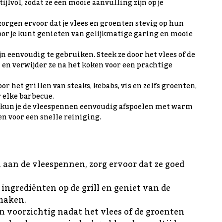
jlvol, zodat ze een mooie aanvulling zijn op je
zorgen ervoor dat je vlees en groenten stevig op hun
door je kunt genieten van gelijkmatige garing en mooie
jn eenvoudig te gebruiken. Steek ze door het vlees of de
st en verwijder ze na het koken voor een prachtige
voor het grillen van steaks, kebabs, vis en zelfs groenten,
r elke barbecue.
k kun je de vleespennen eenvoudig afspoelen met warm
en voor een snelle reiniging.
en aan de vleespennen, zorg ervoor dat ze goed
 ingrediënten op de grill en geniet van de
smaken.
n voorzichtig nadat het vlees of de groenten