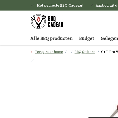
Het perfecte BBQ-Cadeau!
Aanbod uit 
Alle BBQ producten
Budget
Gelege
Terug naar home
BBQ Spiezen
Grill Pro