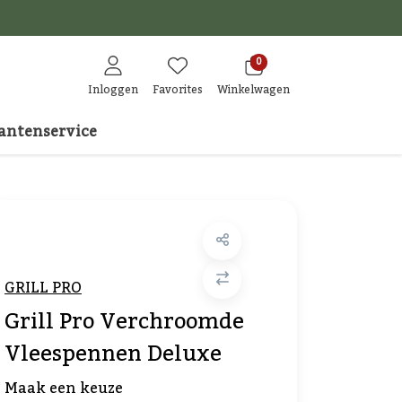
den
0
Inloggen
Favorites
Winkelwagen
antenservice
GRILL PRO
Grill Pro Verchroomde
Vleespennen Deluxe
Maak een keuze