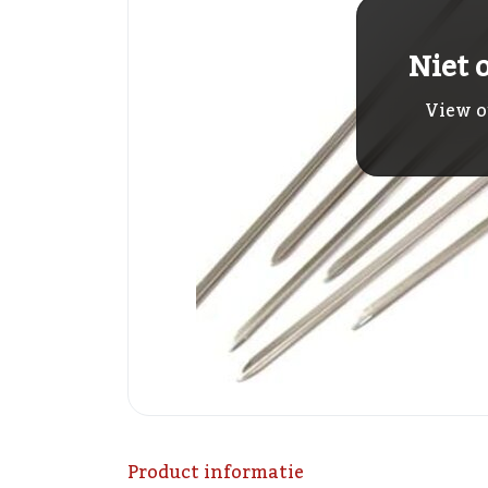
Niet 
View o
Product informatie