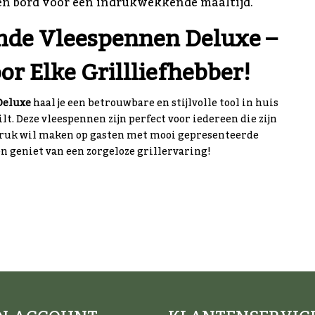
 een bord voor een indrukwekkende maaltijd.
de Vleespennen Deluxe –
r Elke Grillliefhebber!
Deluxe
haal je een betrouwbare en stijlvolle tool in huis
lt. Deze vleespennen zijn perfect voor iedereen die zijn
ruk wil maken op gasten met mooi gepresenteerde
en geniet van een zorgeloze grillervaring!