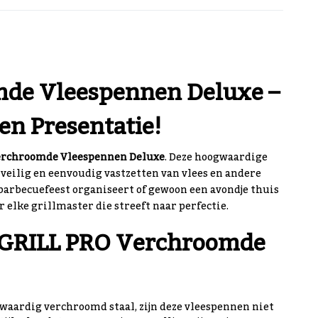
de Vleespennen Deluxe –
en Presentatie!
erchroomde Vleespennen Deluxe
. Deze hoogwaardige
 veilig en eenvoudig vastzetten van vlees en andere
n barbecuefeest organiseert of gewoon een avondje thuis
r elke grillmaster die streeft naar perfectie.
 GRILL PRO Verchroomde
waardig verchroomd staal, zijn deze vleespennen niet