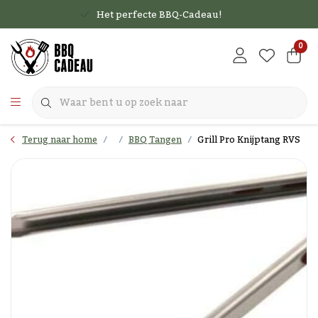
Het perfecte BBQ-Cadeau!
0
Terug naar home
BBQ Tangen
Grill Pro Knijptang RVS