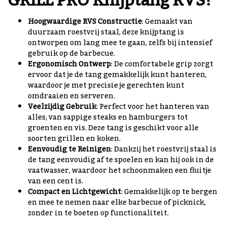
GRILL PRO Knijptang RVS?
Hoogwaardige RVS Constructie
: Gemaakt van
duurzaam roestvrij staal, deze knijptang is
ontworpen om lang mee te gaan, zelfs bij intensief
gebruik op de barbecue.
Ergonomisch Ontwerp
: De comfortabele grip zorgt
ervoor dat je de tang gemakkelijk kunt hanteren,
waardoor je met precisie je gerechten kunt
omdraaien en serveren.
Veelzijdig Gebruik
: Perfect voor het hanteren van
alles, van sappige steaks en hamburgers tot
groenten en vis. Deze tang is geschikt voor alle
soorten grillen en koken.
Eenvoudig te Reinigen
: Dankzij het roestvrij staal is
de tang eenvoudig af te spoelen en kan hij ook in de
vaatwasser, waardoor het schoonmaken een fluitje
van een cent is.
Compact en Lichtgewicht
: Gemakkelijk op te bergen
en mee te nemen naar elke barbecue of picknick,
zonder in te boeten op functionaliteit.