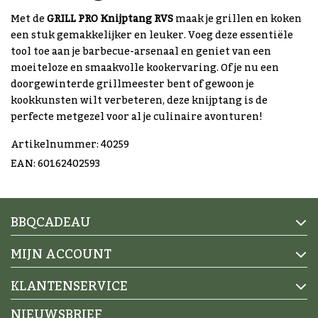
Met de
GRILL PRO Knijptang RVS
maak je grillen en koken
een stuk gemakkelijker en leuker. Voeg deze essentiële
tool toe aan je barbecue-arsenaal en geniet van een
moeiteloze en smaakvolle kookervaring. Of je nu een
doorgewinterde grillmeester bent of gewoon je
kookkunsten wilt verbeteren, deze knijptang is de
perfecte metgezel voor al je culinaire avonturen!
Artikelnummer: 40259
EAN: 60162402593
BBQCADEAU
MIJN ACCOUNT
KLANTENSERVICE
NIEUWSBRIEF