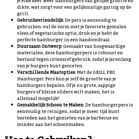
je elke keer weer hamburgers van gelijke grootte en
dikte, wat zorgt voor een gelijkmatige garing op de
grill.
Gebruiksvriendelijk
: De pers is eenvoudig te
gebruiken: vul de vorm met je favoriete gemalen
vlees of vegetarische optie, druk en je hebt de
perfecte hamburger in een handomdraai.
Duurzaam Ontwerp
: Gemaakt van hoogwaardige
materialen, deze hamburgerpers is robuust en
bestand tegen intensief gebruik, zodat je jarenlang
van je burgers kunt genieten.
Verschillende Maatopties
: Met de GRILL PRO
Hamburger Pers kun je zelf de grootte van je
hamburgers bepalen. Of je nu grote, sappige
burgers of kleine sliders wilt maken, het is
allemaal mogelijk!
Gemakkelijk Schoon te Maken
: De hamburgerpers is
eenvoudig te reinigen, zodat je meer tijd kunt
besteden aan het genieten van je barbecue en
minder aan het schoonmaken.