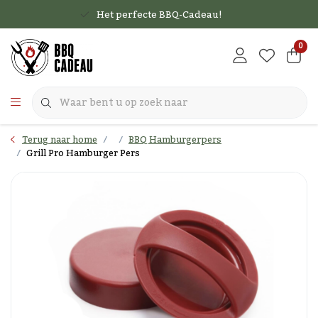
Het perfecte BBQ-Cadeau!
0
Terug naar home
BBQ Hamburgerpers
Grill Pro Hamburger Pers