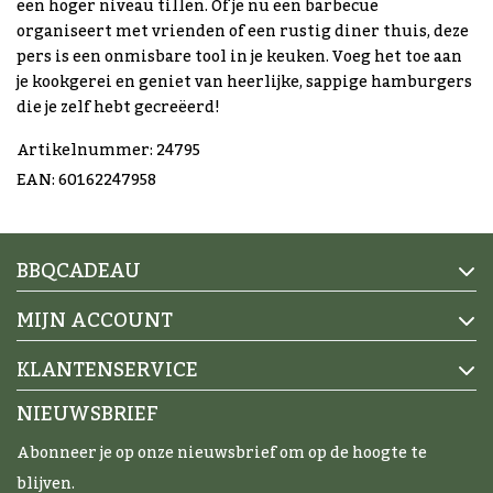
een hoger niveau tillen. Of je nu een barbecue
organiseert met vrienden of een rustig diner thuis, deze
pers is een onmisbare tool in je keuken. Voeg het toe aan
je kookgerei en geniet van heerlijke, sappige hamburgers
die je zelf hebt gecreëerd!
Artikelnummer: 24795
EAN: 60162247958
BBQCADEAU
MIJN ACCOUNT
KLANTENSERVICE
NIEUWSBRIEF
Abonneer je op onze nieuwsbrief om op de hoogte te
blijven.