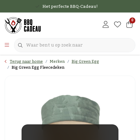
Het perfecte BBQ-Cadeau!
0
Terug naar home
Merken
Big Green Egg
Big Green Egg Fleecedeken