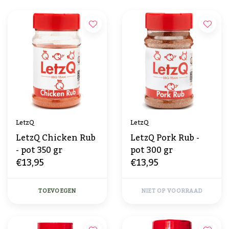
LetzQ
LetzQ
LetzQ Chicken Rub
LetzQ Pork Rub -
- pot 350 gr
pot 300 gr
€13,95
€13,95
TOEVOEGEN
NIET OP VOORRAAD