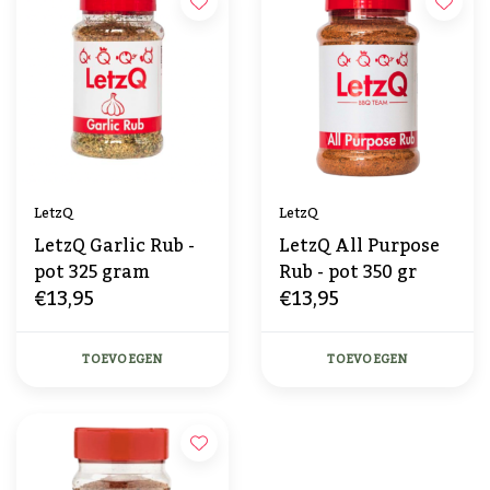
LetzQ
LetzQ
LetzQ Garlic Rub -
LetzQ All Purpose
pot 325 gram
Rub - pot 350 gr
€13,95
€13,95
TOEVOEGEN
TOEVOEGEN