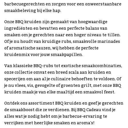
barbecuegerechten en zorgen voor een onweerstaanbare
smaakbeleving bij elke hap.
Onze BBQ kruiden zijn gemaakt van hoogwaardige
ingrediënten en bevatten een perfecte balans van
smaken om je gerechten naar een hoger niveau te tillen.
Of je nu houdt van kruidige rubs, smaakvolle marinades
of aromatische sauzen, wij hebben de perfecte
kruidenmix voor jouw smaakpapillen.
Van klassieke BBQ-rubs tot exotische smaakcombinaties,
onze collectie omvat een breed scala aan kruiden en
specerijen om aan al je culinaire behoeften te voldoen. Of
je nu vlees, vis, gevogelte of groenten grilt, met onze BBQ
kruiden maak je van elke maaltijd een smaakvol feest.
Ontdek ons assortiment BBQ kruiden en geef je gerechten
de smaakboost die ze verdienen. Bij BBQ Cadeau vind je
alles wat je nodig hebt om je barbecue-ervaring te
verrijken met heerlijke smaken en aroma's!